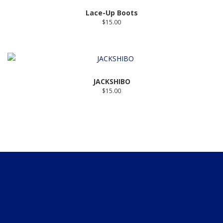
Lace-Up Boots
$
15.00
JACKSHIBO
$
15.00