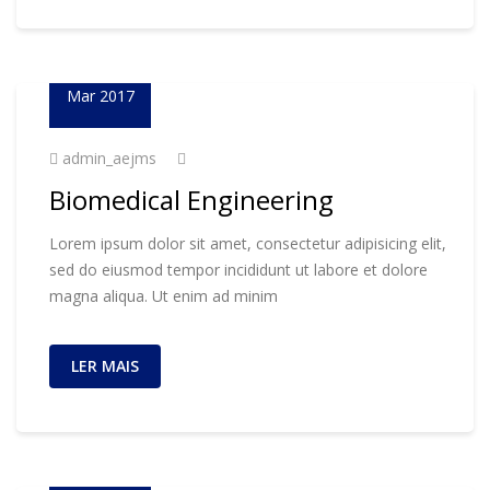
23
Mar 2017
admin_aejms
Biomedical Engineering
Lorem ipsum dolor sit amet, consectetur adipisicing elit,
sed do eiusmod tempor incididunt ut labore et dolore
magna aliqua. Ut enim ad minim
LER MAIS
02