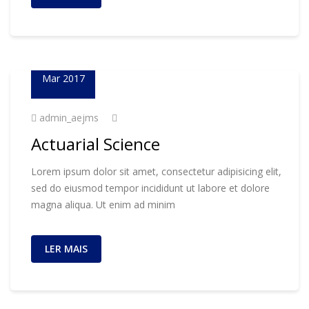
23
Mar 2017
admin_aejms
Actuarial Science
Lorem ipsum dolor sit amet, consectetur adipisicing elit,
sed do eiusmod tempor incididunt ut labore et dolore
magna aliqua. Ut enim ad minim
LER MAIS