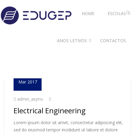
HOME
ESCOLAS
ANOS LETIVOS
CONTACTOS
23
Mar 2017
admin_aejms
Electrical Engineering
Lorem ipsum dolor sit amet, consectetur adipisicing elit,
sed do eiusmod tempor incididunt ut labore et dolore