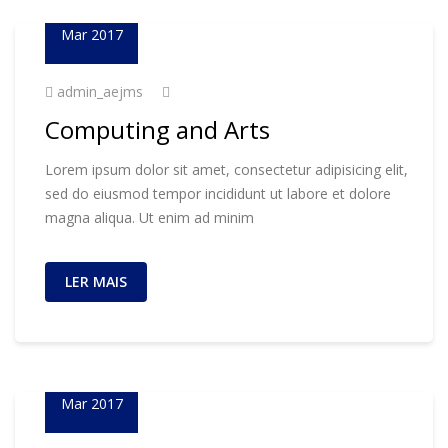
23
Mar 2017
admin_aejms
Computing and Arts
Lorem ipsum dolor sit amet, consectetur adipisicing elit,
sed do eiusmod tempor incididunt ut labore et dolore
magna aliqua. Ut enim ad minim
LER MAIS
23
Mar 2017