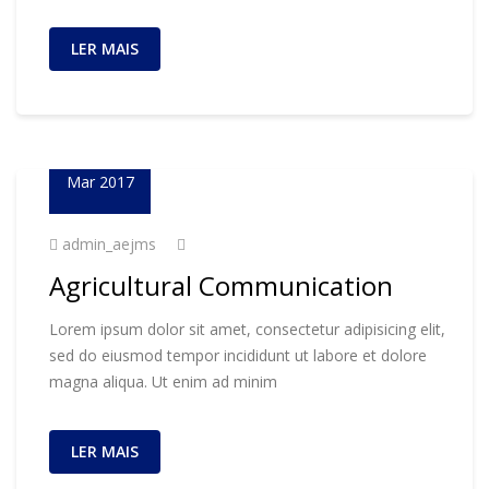
LER MAIS
23
Mar 2017
admin_aejms
Agricultural Communication
Lorem ipsum dolor sit amet, consectetur adipisicing elit,
sed do eiusmod tempor incididunt ut labore et dolore
magna aliqua. Ut enim ad minim
LER MAIS