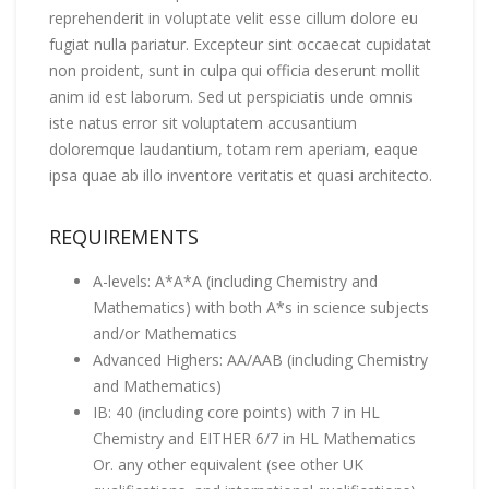
reprehenderit in voluptate velit esse cillum dolore eu
fugiat nulla pariatur. Excepteur sint occaecat cupidatat
non proident, sunt in culpa qui officia deserunt mollit
anim id est laborum. Sed ut perspiciatis unde omnis
iste natus error sit voluptatem accusantium
doloremque laudantium, totam rem aperiam, eaque
ipsa quae ab illo inventore veritatis et quasi architecto.
REQUIREMENTS
A-levels: A*A*A (including Chemistry and
Mathematics) with both A*s in science subjects
and/or Mathematics
Advanced Highers: AA/AAB (including Chemistry
and Mathematics)
IB: 40 (including core points) with 7 in HL
Chemistry and EITHER 6/7 in HL Mathematics
Or. any other equivalent (see other UK