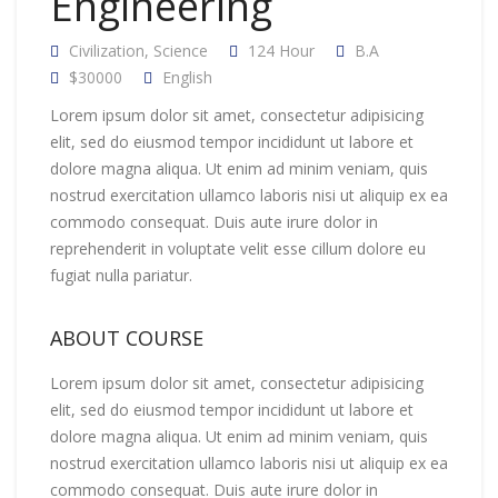
Engineering
Civilization
,
Science
124 Hour
B.A
$30000
English
Lorem ipsum dolor sit amet, consectetur adipisicing
elit, sed do eiusmod tempor incididunt ut labore et
dolore magna aliqua. Ut enim ad minim veniam, quis
nostrud exercitation ullamco laboris nisi ut aliquip ex ea
commodo consequat. Duis aute irure dolor in
reprehenderit in voluptate velit esse cillum dolore eu
fugiat nulla pariatur.
ABOUT COURSE
Lorem ipsum dolor sit amet, consectetur adipisicing
elit, sed do eiusmod tempor incididunt ut labore et
dolore magna aliqua. Ut enim ad minim veniam, quis
nostrud exercitation ullamco laboris nisi ut aliquip ex ea
commodo consequat. Duis aute irure dolor in