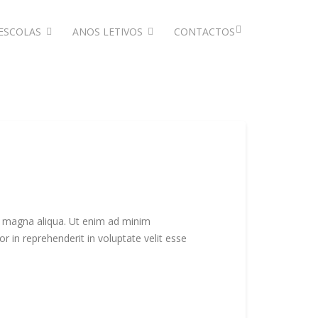
ESCOLAS
ANOS LETIVOS
CONTACTOS
re magna aliqua. Ut enim ad minim
r in reprehenderit in voluptate velit esse