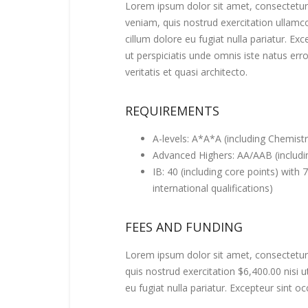
Lorem ipsum dolor sit amet, consectetur 
veniam, quis nostrud exercitation ullamco
cillum dolore eu fugiat nulla pariatur. Ex
ut perspiciatis unde omnis iste natus er
veritatis et quasi architecto.
REQUIREMENTS
A-levels: A*A*A (including Chemis
Advanced Highers: AA/AAB (includ
IB: 40 (including core points) with
international qualifications)
FEES AND FUNDING
Lorem ipsum dolor sit amet, consectetur 
quis nostrud exercitation $6,400.00 nisi 
eu fugiat nulla pariatur. Excepteur sint o