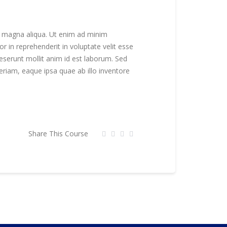
re magna aliqua. Ut enim ad minim
r in reprehenderit in voluptate velit esse
 deserunt mollit anim id est laborum. Sed
riam, eaque ipsa quae ab illo inventore
Share This Course