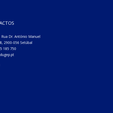
ACTOS
 Rua Dr. António Manuel
8, 2900-056 Setúbal
5 185 750
dugep.pt