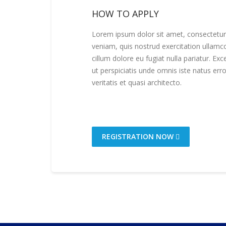
HOW TO APPLY
Lorem ipsum dolor sit amet, consectetur 
veniam, quis nostrud exercitation ullamco
cillum dolore eu fugiat nulla pariatur. Ex
ut perspiciatis unde omnis iste natus er
veritatis et quasi architecto.
REGISTRATION NOW