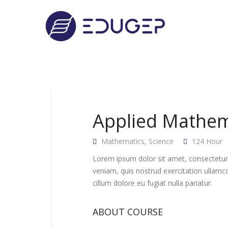
Applied Mathem
Mathematics
,
Science
124 Hour
Lorem ipsum dolor sit amet, consectetur 
veniam, quis nostrud exercitation ullamco
cillum dolore eu fugiat nulla pariatur.
ABOUT COURSE