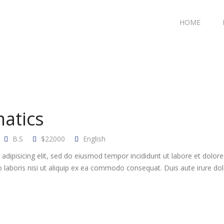
HOME
atics
B.S
$22000
English
adipisicing elit, sed do eiusmod tempor incididunt ut labore et dolo
 laboris nisi ut aliquip ex ea commodo consequat. Duis aute irure dolo