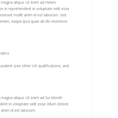
re magna aliqua. Ut enim ad minim
r in reprehenderit in voluptate velit esse
 deserunt mollit anim id est laborum. Sed
riam, eaque ipsa quae ab illo inventore
matics
ivalent (see other UK qualifications, and
re magna aliqua. Ut enim ad Six Month
rit in voluptate velit esse cillum dolore
t anim id est laborum.