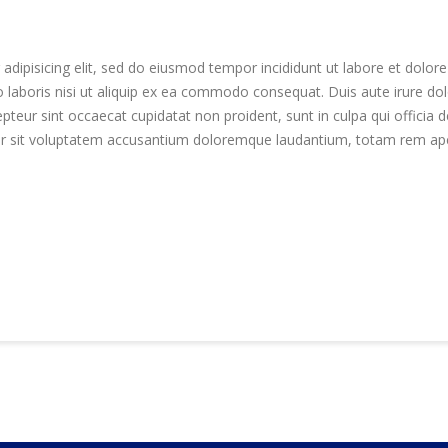
adipisicing elit, sed do eiusmod tempor incididunt ut labore et dolo
 laboris nisi ut aliquip ex ea commodo consequat. Duis aute irure dolo
cepteur sint occaecat cupidatat non proident, sunt in culpa qui officia
ror sit voluptatem accusantium doloremque laudantium, totam rem ape