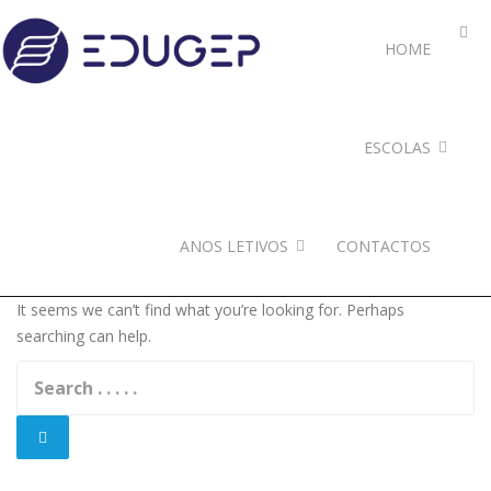
HOME
ESCOLAS
ANOS LETIVOS
CONTACTOS
It seems we can’t find what you’re looking for. Perhaps
searching can help.