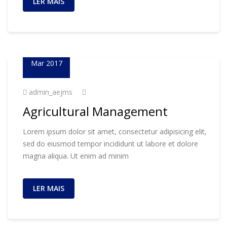
LER MAIS
23
Mar 2017
admin_aejms
Agricultural Management
Lorem ipsum dolor sit amet, consectetur adipisicing elit,
sed do eiusmod tempor incididunt ut labore et dolore
magna aliqua. Ut enim ad minim
LER MAIS