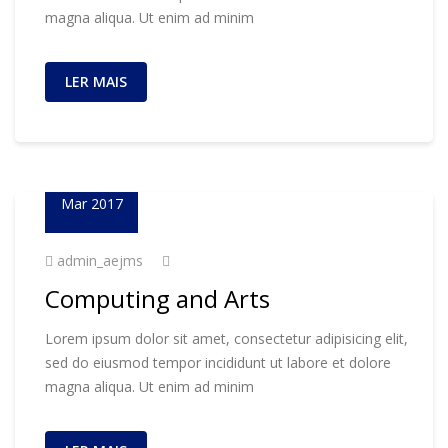
magna aliqua. Ut enim ad minim
LER MAIS
23
Mar 2017
admin_aejms
Computing and Arts
Lorem ipsum dolor sit amet, consectetur adipisicing elit,
sed do eiusmod tempor incididunt ut labore et dolore
magna aliqua. Ut enim ad minim