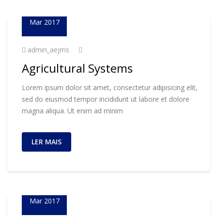
23
Mar 2017
admin_aejms
Agricultural Systems
Lorem ipsum dolor sit amet, consectetur adipisicing elit,
sed do eiusmod tempor incididunt ut labore et dolore
magna aliqua. Ut enim ad minim
LER MAIS
23
Mar 2017