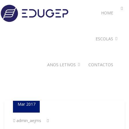
HOME
ESCOLAS
ANOS LETIVOS
CONTACTOS
23
Mar 2017
admin_aejms