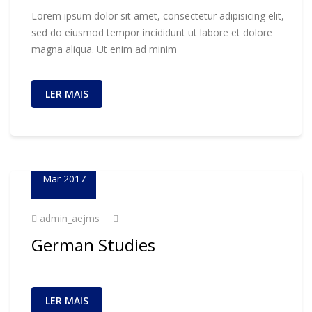
Lorem ipsum dolor sit amet, consectetur adipisicing elit,
sed do eiusmod tempor incididunt ut labore et dolore
magna aliqua. Ut enim ad minim
LER MAIS
02
Mar 2017
admin_aejms
German Studies
LER MAIS