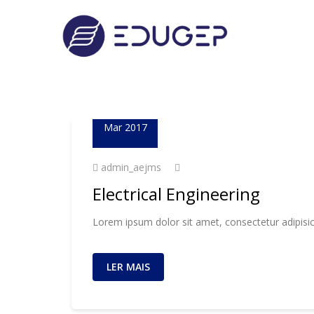
23
Mar 2017
admin_aejms
Electrical Engineering
Lorem ipsum dolor sit amet, consectetur adipisic
LER MAIS