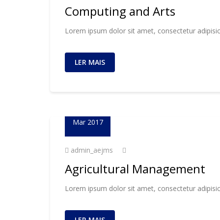
Computing and Arts
Lorem ipsum dolor sit amet, consectetur adipisic
LER MAIS
23
Mar 2017
admin_aejms
Agricultural Management
Lorem ipsum dolor sit amet, consectetur adipisic
LER MAIS