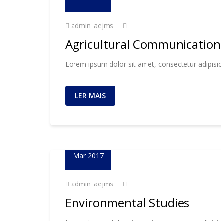
admin_aejms
Agricultural Communication
Lorem ipsum dolor sit amet, consectetur adipisic
LER MAIS
23
Mar 2017
admin_aejms
Environmental Studies