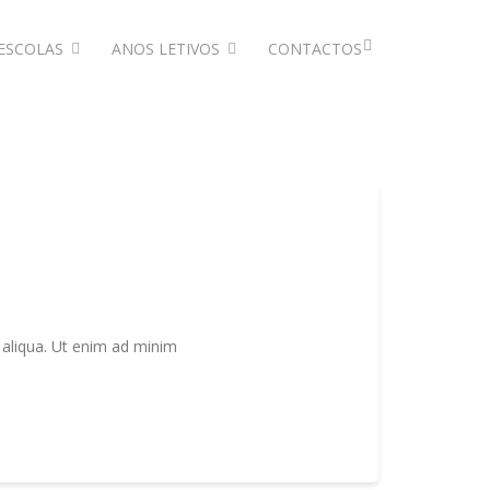
ESCOLAS
ANOS LETIVOS
CONTACTOS
 aliqua. Ut enim ad minim