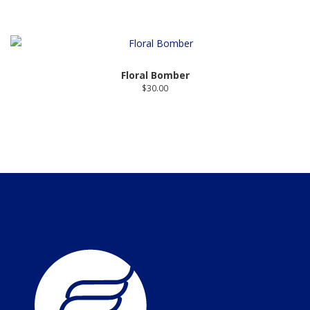
Floral Bomber
$
30.00