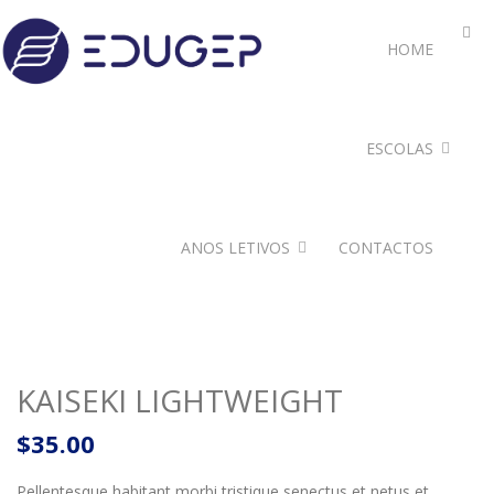
HOME
ESCOLAS
ANOS LETIVOS
CONTACTOS
KAISEKI LIGHTWEIGHT
$
35.00
Pellentesque habitant morbi tristique senectus et netus et