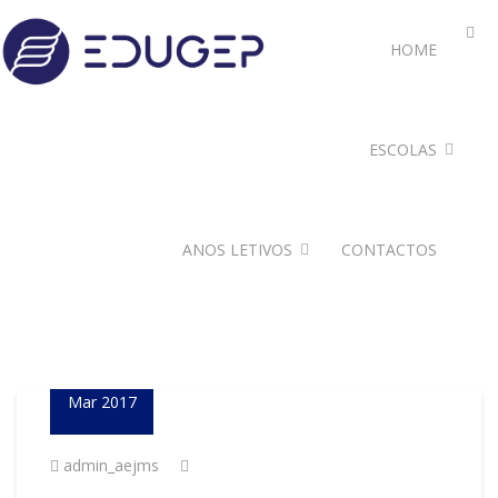
HOME
ESCOLAS
ANOS LETIVOS
CONTACTOS
23
Mar 2017
admin_aejms