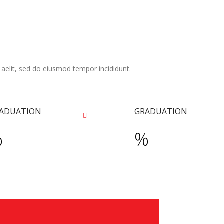
 aelit, sed do eiusmod tempor incididunt.
ADUATION
GRADUATION
%
%