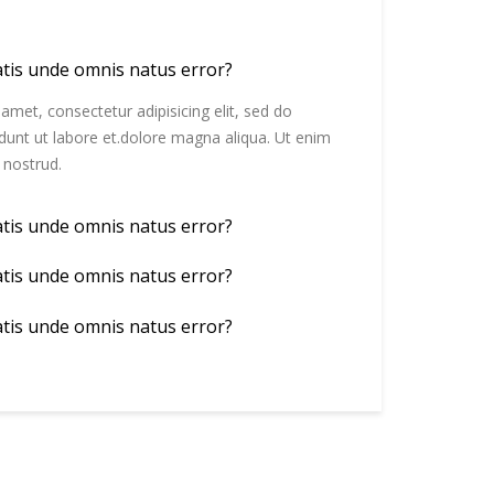
atis unde omnis natus error?
amet, consectetur adipisicing elit, sed do
dunt ut labore et.dolore magna aliqua. Ut enim
 nostrud.
atis unde omnis natus error?
atis unde omnis natus error?
atis unde omnis natus error?