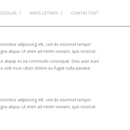
ESCOLAS
ANOS LETIVOS
CONTACTOS
sectetur adipisicing elit, sed do eiusmod tempor
agna aliqua. Ut enim ad minim veniam, quis nostrud.
i ut aliquip ex ea commodo consequat. Duis aute irure
e velit esse cillum dolore eu fugiat nulla pariatur.
sectetur adipisicing elit, sed do eiusmod tempor
agna aliqua. Ut enim ad minim veniam, quis nostrud.