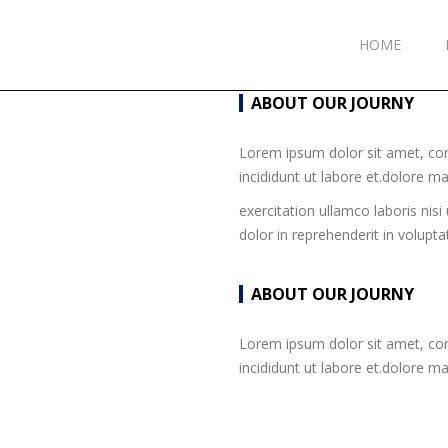
HOME
ABOUT OUR JOURNY
Lorem ipsum dolor sit amet, con
incididunt ut labore et.dolore m
exercitation ullamco laboris nis
dolor in reprehenderit in voluptat
ABOUT OUR JOURNY
Lorem ipsum dolor sit amet, con
incididunt ut labore et.dolore m