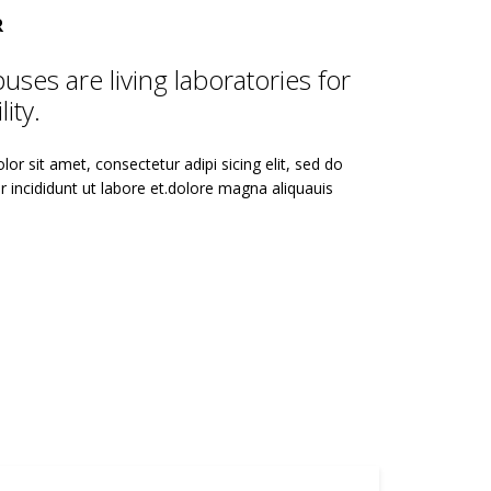
R
ses are living laboratories for
ity.
or sit amet, consectetur adipi sicing elit, sed do
incididunt ut labore et.dolore magna aliquauis
.