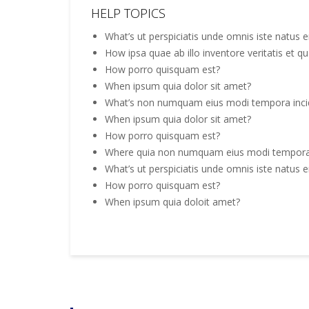
HELP TOPICS
What’s ut perspiciatis unde omnis iste natus e
How ipsa quae ab illo inventore veritatis et qu
How porro quisquam est?
When ipsum quia dolor sit amet?
What’s non numquam eius modi tempora inci
When ipsum quia dolor sit amet?
How porro quisquam est?
Where quia non numquam eius modi tempora 
What’s ut perspiciatis unde omnis iste natus e
How porro quisquam est?
When ipsum quia doloit amet?