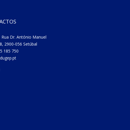
ACTOS
 Rua Dr. António Manuel
8, 2900-056 Setúbal
5 185 750
dugep.pt