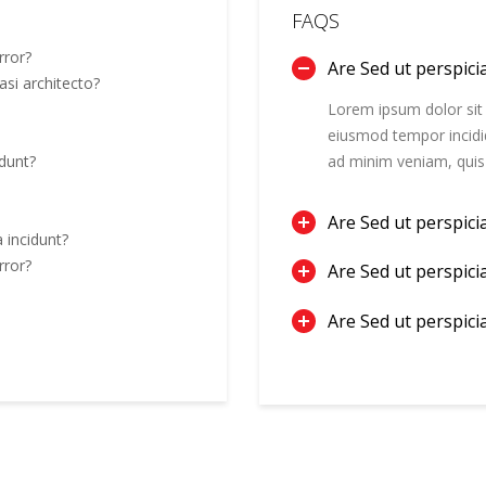
FAQS
rror?
Are Sed ut perspici
asi architecto?
Lorem ipsum dolor sit 
eiusmod tempor incidi
dunt?
ad minim veniam, quis
Are Sed ut perspici
incidunt?
rror?
Are Sed ut perspici
Are Sed ut perspici