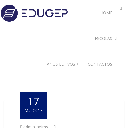
HOME
ESCOLAS
ANOS LETIVOS
CONTACTOS
17
Mar 2017
admin_aejms