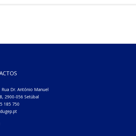
ACTOS
 Rua Dr. António Manuel
8, 2900-056 Setúbal
5 185 750
dugep.pt