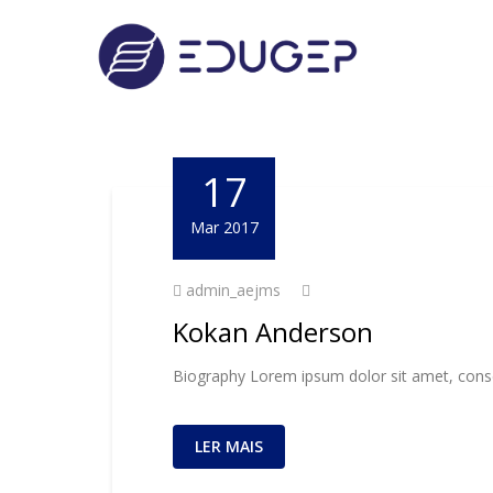
17
Mar 2017
admin_aejms
Kokan Anderson
Biography Lorem ipsum dolor sit amet, consec
LER MAIS