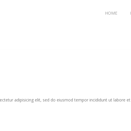
HOME
tetur adipisicing elit, sed do eiusmod tempor incididunt ut labore e