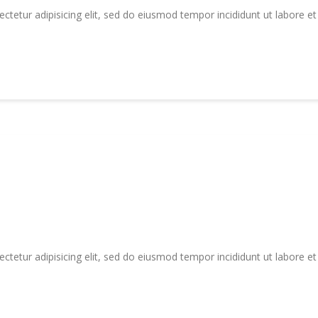
tetur adipisicing elit, sed do eiusmod tempor incididunt ut labore e
tetur adipisicing elit, sed do eiusmod tempor incididunt ut labore e