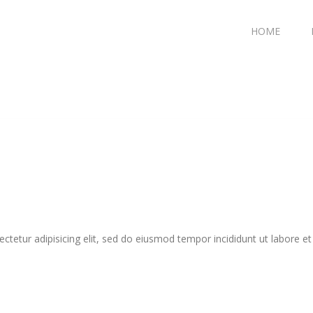
HOME
tetur adipisicing elit, sed do eiusmod tempor incididunt ut labore e