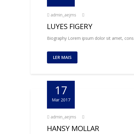
admin_aejms
LUYES FIGERY
Biography Lorem ipsum dolor sit amet, consec
LER MAIS
17
Mar 2017
admin_aejms
HANSY MOLLAR