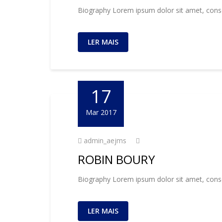
Biography Lorem ipsum dolor sit amet, consec
LER MAIS
17
Mar 2017
admin_aejms
ROBIN BOURY
Biography Lorem ipsum dolor sit amet, consec
LER MAIS