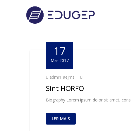
17
Mar 2017
admin_aejms
Sint HORFO
Biography Lorem ipsum dolor sit amet, consec
LER MAIS