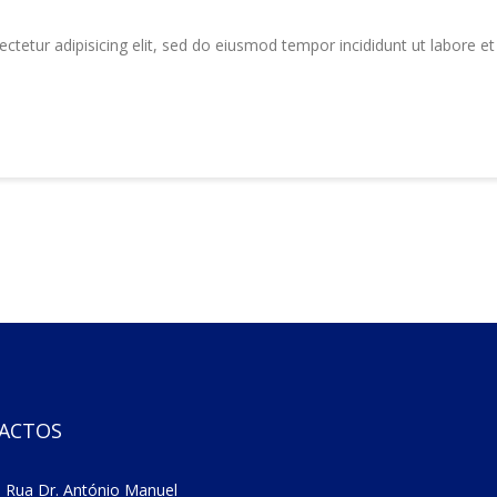
tetur adipisicing elit, sed do eiusmod tempor incididunt ut labore e
ACTOS
 Rua Dr. António Manuel