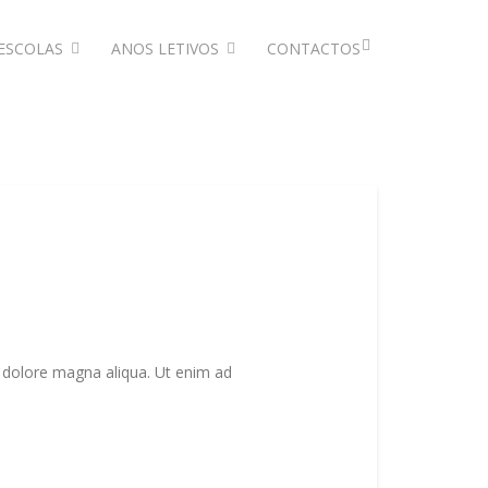
ESCOLAS
ANOS LETIVOS
CONTACTOS
t dolore magna aliqua. Ut enim ad