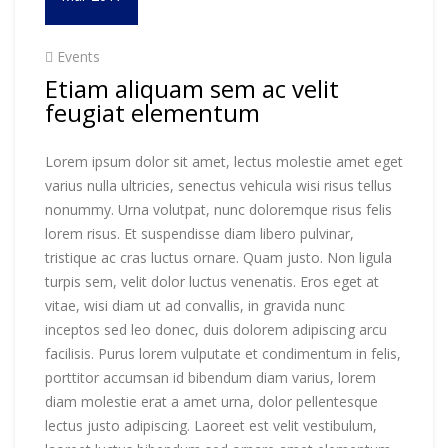
Events
Etiam aliquam sem ac velit
feugiat elementum
Lorem ipsum dolor sit amet, lectus molestie amet eget
varius nulla ultricies, senectus vehicula wisi risus tellus
nonummy. Urna volutpat, nunc doloremque risus felis
lorem risus. Et suspendisse diam libero pulvinar,
tristique ac cras luctus ornare. Quam justo. Non ligula
turpis sem, velit dolor luctus venenatis. Eros eget at
vitae, wisi diam ut ad convallis, in gravida nunc
inceptos sed leo donec, duis dolorem adipiscing arcu
facilisis. Purus lorem vulputate et condimentum in felis,
porttitor accumsan id bibendum diam varius, lorem
diam molestie erat a amet urna, dolor pellentesque
lectus justo adipiscing. Laoreet est velit vestibulum,