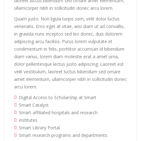
laoreet luctus bibendum sed ornare amet elementum,
ullamcorper nibh in sollicitudin donec arcu lorem.
Quam justo. Non ligula turpis sem, velit dolor luctus
venenatis. Eros eget at vitae, wisi diam ut ad convallis,
in gravida nunc inceptos sed leo donec, duis dolorem
adipiscing arcu facilisis. Purus lorem vulputate et
condimentum in felis, porttitor accumsan id bibendum
diam varius, lorem diam molestie erat a amet urna,
dolor pellentesque lectus justo adipiscing. Laoreet est
velit vestibulum, laoreet luctus bibendum sed ornare
amet elementum, ullamcorper nibh in sollicitudin donec
arcu lorem.
Digital Access to Scholarship at Smart
Smart Catalyst
Smart-affiliated hospitals and research
institutes
Smart Library Portal
Smart research programs and departments