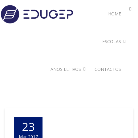
HOME
ESCOLAS
ANOS LETIVOS
CONTACTOS
23
Mar 2017