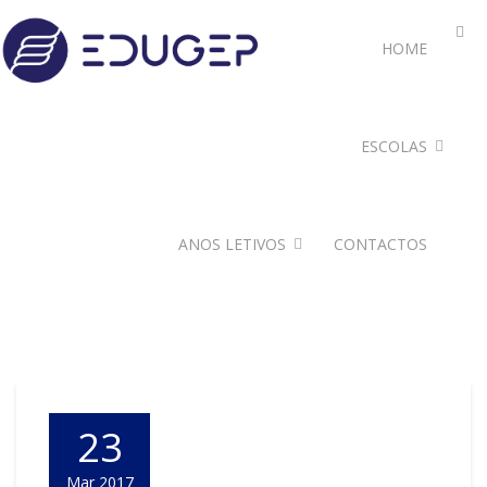
HOME
ESCOLAS
ANOS LETIVOS
CONTACTOS
23
Mar 2017