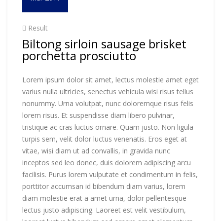
Result
Biltong sirloin sausage brisket
porchetta prosciutto
Lorem ipsum dolor sit amet, lectus molestie amet eget
varius nulla ultricies, senectus vehicula wisi risus tellus
nonummy. Urna volutpat, nunc doloremque risus felis
lorem risus. Et suspendisse diam libero pulvinar,
tristique ac cras luctus ornare. Quam justo. Non ligula
turpis sem, velit dolor luctus venenatis. Eros eget at
vitae, wisi diam ut ad convallis, in gravida nunc
inceptos sed leo donec, duis dolorem adipiscing arcu
facilisis. Purus lorem vulputate et condimentum in felis,
porttitor accumsan id bibendum diam varius, lorem
diam molestie erat a amet urna, dolor pellentesque
lectus justo adipiscing. Laoreet est velit vestibulum,