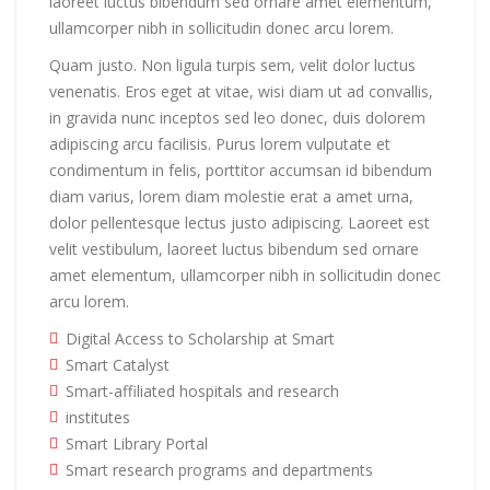
laoreet luctus bibendum sed ornare amet elementum,
ullamcorper nibh in sollicitudin donec arcu lorem.
Quam justo. Non ligula turpis sem, velit dolor luctus
venenatis. Eros eget at vitae, wisi diam ut ad convallis,
in gravida nunc inceptos sed leo donec, duis dolorem
adipiscing arcu facilisis. Purus lorem vulputate et
condimentum in felis, porttitor accumsan id bibendum
diam varius, lorem diam molestie erat a amet urna,
dolor pellentesque lectus justo adipiscing. Laoreet est
velit vestibulum, laoreet luctus bibendum sed ornare
amet elementum, ullamcorper nibh in sollicitudin donec
arcu lorem.
Digital Access to Scholarship at Smart
Smart Catalyst
Smart-affiliated hospitals and research
institutes
Smart Library Portal
Smart research programs and departments