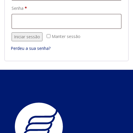
Obrigatório
Senha
*
Manter sessão
Iniciar sessão
Perdeu a sua senha?