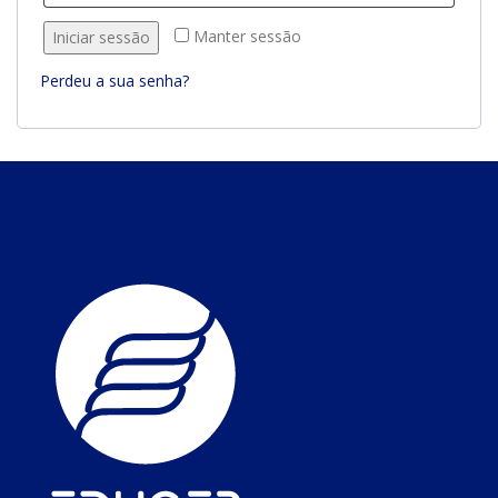
Manter sessão
Iniciar sessão
Perdeu a sua senha?