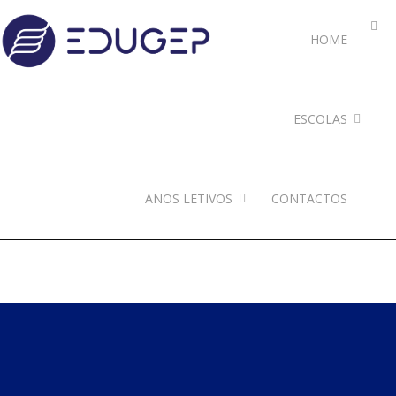
HOME
ESCOLAS
ANOS LETIVOS
CONTACTOS