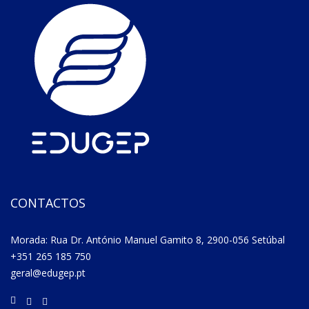
CONTACTOS
Morada: Rua Dr. António Manuel Gamito 8, 2900-056 Setúbal
+351 265 185 750
geral@edugep.pt