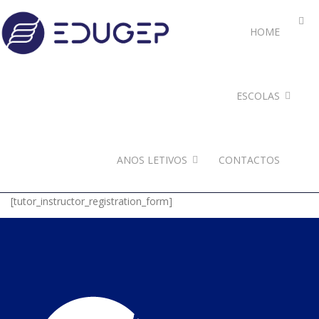
HOME
ESCOLAS
ANOS LETIVOS
CONTACTOS
[tutor_instructor_registration_form]