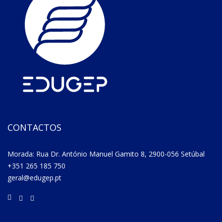
CONTACTOS
Morada: Rua Dr. António Manuel Gamito 8, 2900-056 Setúbal
+351 265 185 750
geral@edugep.pt