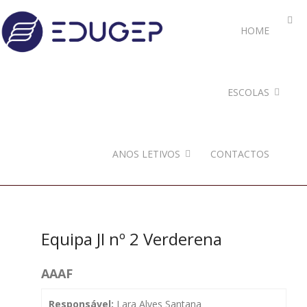
HOME
ESCOLAS
ANOS LETIVOS
CONTACTOS
Equipa JI nº 2 Verderena
AAAF
Responsável:
Lara Alves Santana