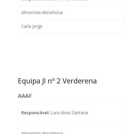
Almerinda Abrunhosa
Carla Jorge
Equipa JI nº 2 Verderena
AAAF
Responsável:
Lara Alves Santana
Almerinda Abrunhosa