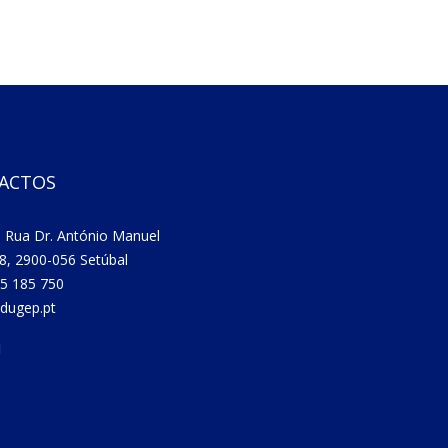
ACTOS
 Rua Dr. António Manuel
8, 2900-056 Setúbal
5 185 750
dugep.pt