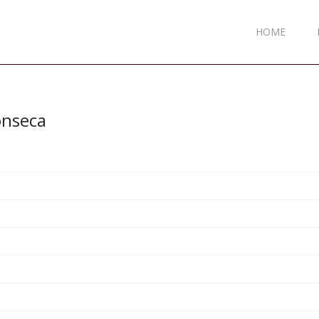
HOME
onseca