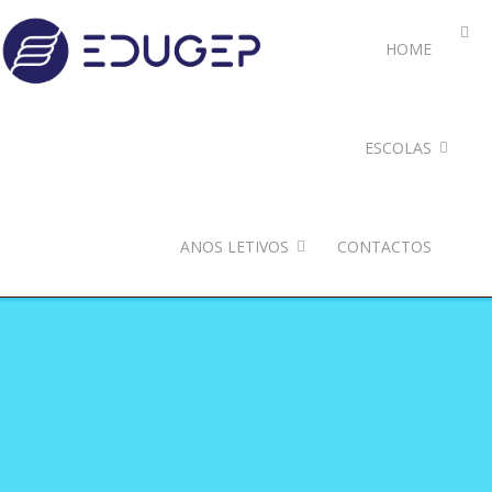
HOME
ESCOLAS
ANOS LETIVOS
CONTACTOS