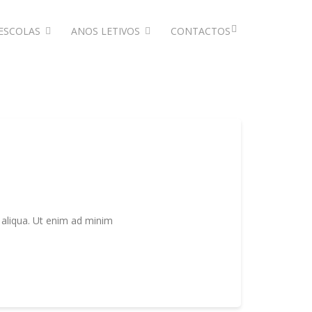
ESCOLAS
ANOS LETIVOS
CONTACTOS
 aliqua. Ut enim ad minim