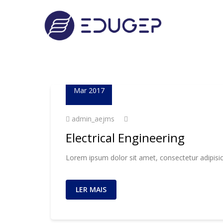
23
Mar 2017
admin_aejms
Electrical Engineering
Lorem ipsum dolor sit amet, consectetur adipisic
LER MAIS