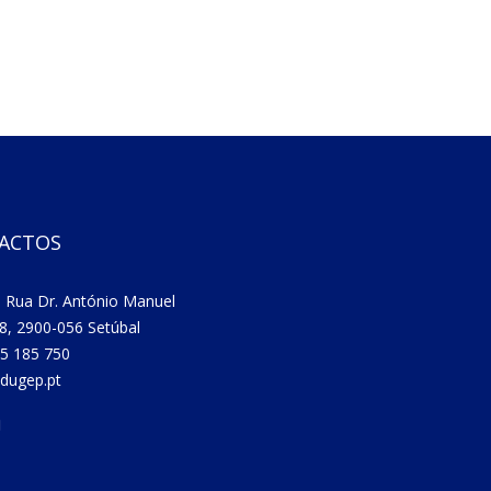
ACTOS
 Rua Dr. António Manuel
8, 2900-056 Setúbal
5 185 750
dugep.pt